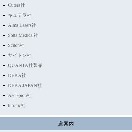
Cutera社
キュテラ社
Alma Lasers社
Solta Medical社
Sciton社
サイトン社
QUANTA社製品
DEKA社
DEKA JAPAN社
Asclepion社
hironic社
道案内