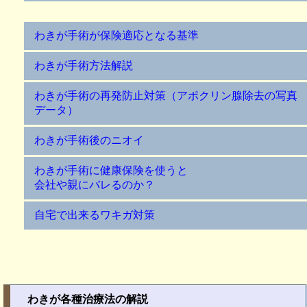
わきが手術が保険適応となる基準
わきが手術方法解説
わきが手術の再発防止対策（アポクリン腺除去の写真
データ）
わきが手術後のニオイ
わきが手術に健康保険を使うと
会社や親にバレるのか？
自宅で出来るワキガ対策
わきが各種治療法の解説