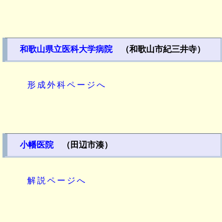
和歌山県立医科大学病院
（和歌山市紀三井寺）
形成外科ページへ
小幡医院
（田辺市湊）
解説ページへ