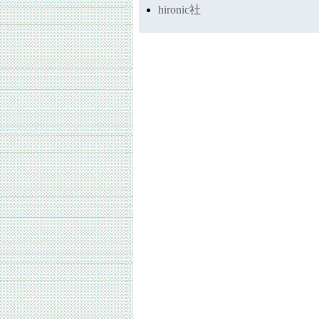
hironic社