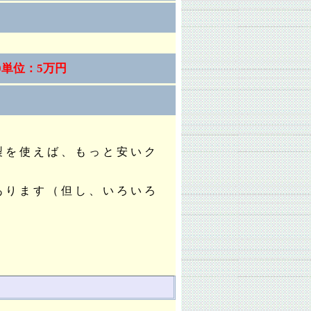
0単位：5万円
製を使えば、もっと安いク
あります（但し、いろいろ