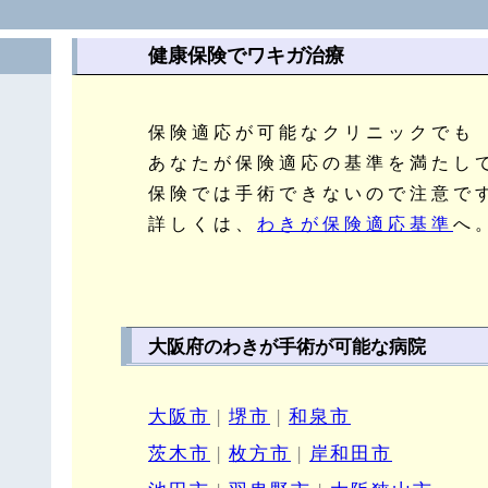
健康保険でワキガ治療
保険適応が可能なクリニックでも
あなたが保険適応の基準を満たし
保険では手術できないので注意で
詳しくは、
わきが保険適応基準
へ
大阪府のわきが手術が可能な病院
大阪市
|
堺市
|
和泉市
茨木市
|
枚方市
|
岸和田市