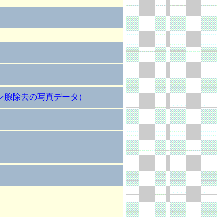
ン腺除去の写真データ）