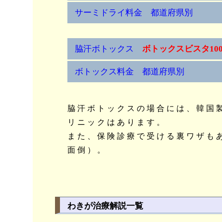
サーミドライ料金 都道府県別
脇汗ボトックス
ボトックスビスタ10
ボトックス料金 都道府県別
脇汗ボトックスの場合には、韓国
リニックはあります。
また、保険診療で受ける裏ワザも
面倒）。
わきが治療解説一覧