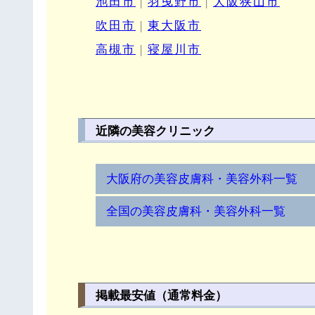
池田市
|
羽曳野市
|
大阪狭山市
吹田市
|
東大阪市
高槻市
|
寝屋川市
近隣の美容クリニック
大阪府の美容皮膚科・美容外科一覧
全国の美容皮膚科・美容外科一覧
掲載最安値（通常料金）