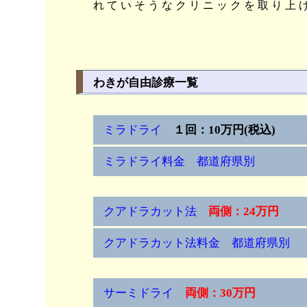
れていそうなクリニックを取り上
わきが自由診療一覧
ミラドライ
１回：10万円(税込)
ミラドライ料金 都道府県別
クアドラカット法
両側：24万円
クアドラカット法料金 都道府県別
サーミドライ
両側：30万円