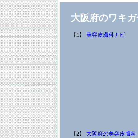
大阪府のワキガ
【1】
美容皮膚科ナビ
【2】
大阪府の美容皮膚科