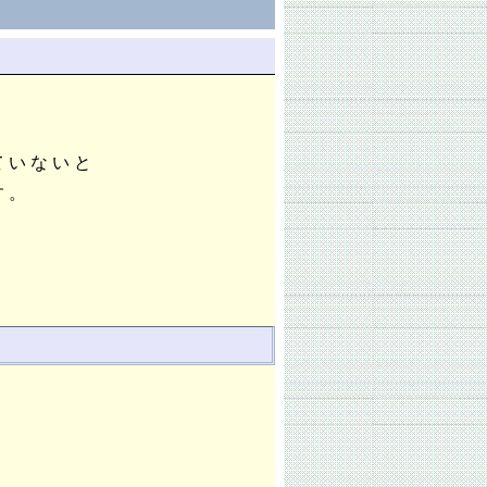
ていないと
す。
。