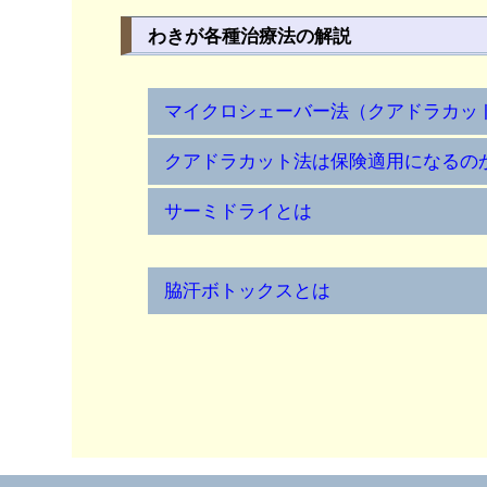
わきが各種治療法の解説
マイクロシェーバー法（クアドラカッ
クアドラカット法は保険適用になるの
サーミドライとは
脇汗ボトックスとは