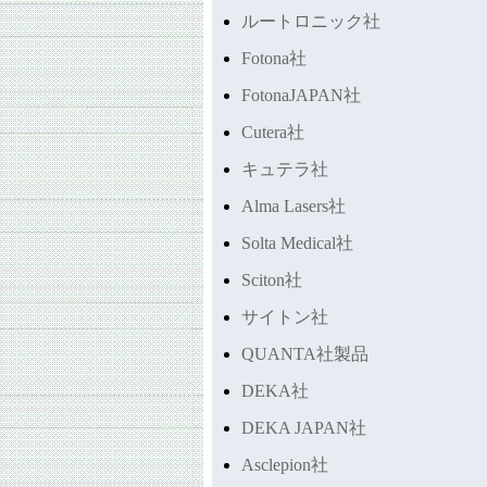
ルートロニック社
Fotona社
FotonaJAPAN社
Cutera社
キュテラ社
Alma Lasers社
Solta Medical社
Sciton社
サイトン社
QUANTA社製品
DEKA社
DEKA JAPAN社
Asclepion社