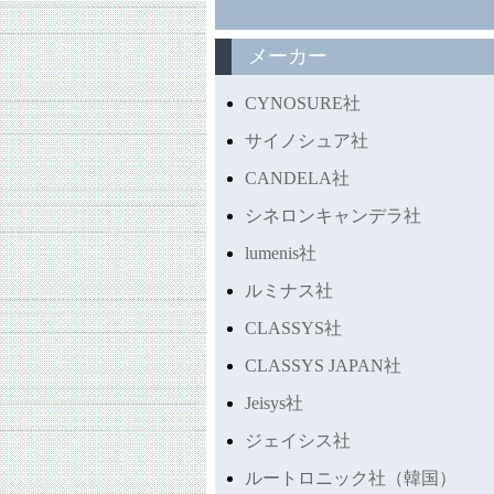
メーカー
CYNOSURE社
サイノシュア社
CANDELA社
シネロンキャンデラ社
lumenis社
ルミナス社
CLASSYS社
CLASSYS JAPAN社
Jeisys社
ジェイシス社
ルートロニック社（韓国）