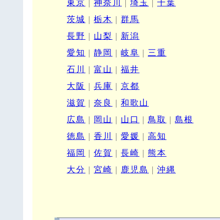
東京
|
神奈川
|
埼玉
|
千葉
茨城
|
栃木
|
群馬
長野
|
山梨
|
新潟
愛知
|
静岡
|
岐阜
|
三重
石川
|
富山
|
福井
大阪
|
兵庫
|
京都
滋賀
|
奈良
|
和歌山
広島
|
岡山
|
山口
|
鳥取
|
島根
徳島
|
香川
|
愛媛
|
高知
福岡
|
佐賀
|
長崎
|
熊本
大分
|
宮崎
|
鹿児島
|
沖縄