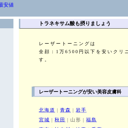
最安値
トラネキサム酸も摂りましょう
レーザートーニングは
全顔：1万6500円以下を安いク
す。
レーザートーニングが安い美容皮膚科
北海道
|
青森
|
岩手
宮城
|
秋田
| 山形 |
福島