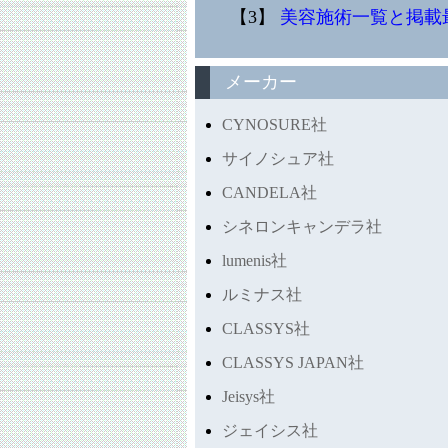
【3】
美容施術一覧と掲載
メーカー
CYNOSURE社
サイノシュア社
CANDELA社
シネロンキャンデラ社
lumenis社
ルミナス社
CLASSYS社
CLASSYS JAPAN社
Jeisys社
ジェイシス社