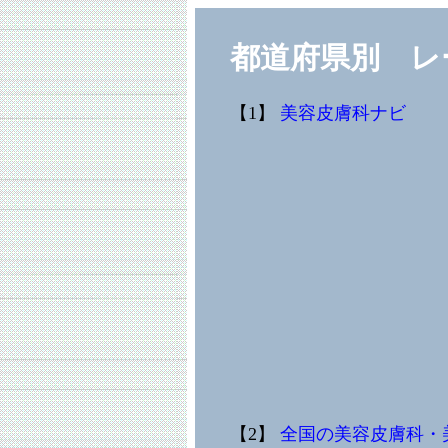
都道府県別 レ
【1】
美容皮膚科ナビ
【2】
全国の美容皮膚科・