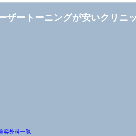
ーザートーニングが安いクリニ
美容外科一覧