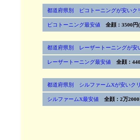
都道府県別 ピコトーニングが安いク
ピコトーニング最安値
全顔：3500円
都道府県別 レーザートーニングが安
レーザートーニング最安値
全顔：440
都道府県別 シルファームXが安いク
シルファームX最安値
全顔：2万2000