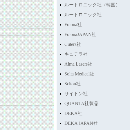
ルートロニック社（韓国）
ルートロニック社
Fotona社
FotonaJAPAN社
Cutera社
キュテラ社
Alma Lasers社
Solta Medical社
Sciton社
サイトン社
QUANTA社製品
DEKA社
DEKA JAPAN社