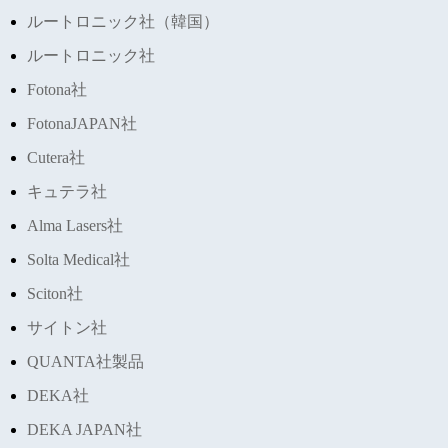
ルートロニック社（韓国）
ルートロニック社
Fotona社
FotonaJAPAN社
Cutera社
キュテラ社
Alma Lasers社
Solta Medical社
Sciton社
サイトン社
QUANTA社製品
DEKA社
DEKA JAPAN社