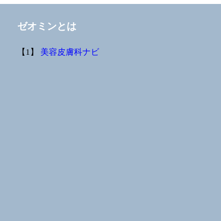
ゼオミンとは
【1】
美容皮膚科ナビ