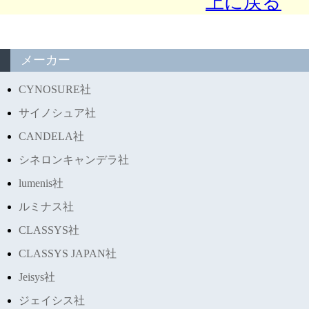
上に戻る
メーカー
CYNOSURE社
サイノシュア社
CANDELA社
シネロンキャンデラ社
lumenis社
ルミナス社
CLASSYS社
CLASSYS JAPAN社
Jeisys社
ジェイシス社