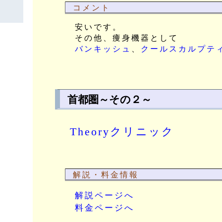
コメント
安いです。
その他、痩身機器として
バンキッシュ
、
クールスカルプテ
首都圏～その２～
Theoryクリニック
解説・料金情報
解説ページへ
料金ページへ