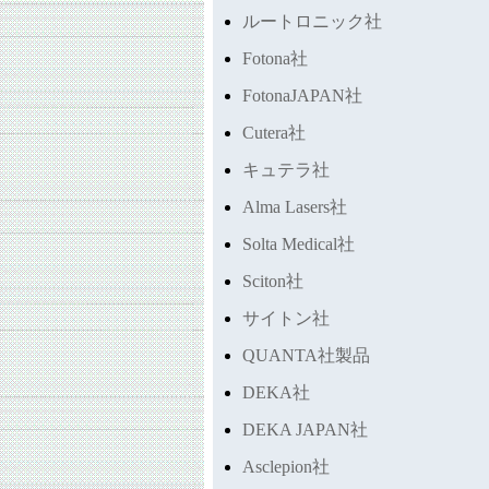
ルートロニック社
Fotona社
FotonaJAPAN社
Cutera社
キュテラ社
Alma Lasers社
Solta Medical社
Sciton社
サイトン社
QUANTA社製品
DEKA社
DEKA JAPAN社
Asclepion社