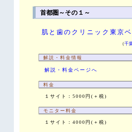
首都圏～その１～
肌と歯のクリニック東京
（
千
解説・料金情報
解説・料金ページへ
料金
１サイト：5000円(＋税)
モニター料金
１サイト：4000円(＋税)