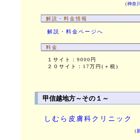
（
神奈
解説・料金情報
解説・料金ページへ
料金
１サイト：9000円
２０サイト：17万円(＋税)
甲信越地方～その１～
しむら皮膚科クリニック
（