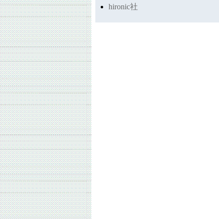
hironic社