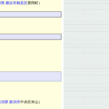
川県
横浜市鶴見区
豊岡町）
新潟県
新潟市
中央区米山）