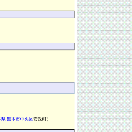
本県
熊本市中央区
安政町）