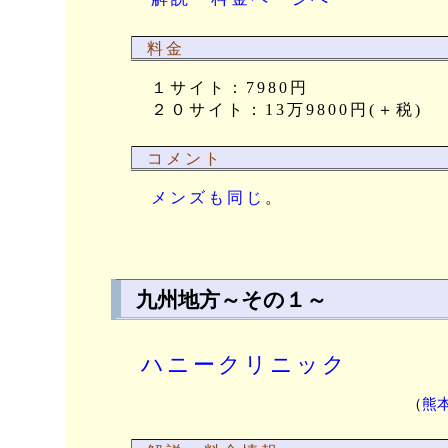
料金
１サイト：7980円
２０サイト：13万9800円(＋税)
コメント
メンズも同じ
。
九州地方～その１～
ハニークリニック
（
熊