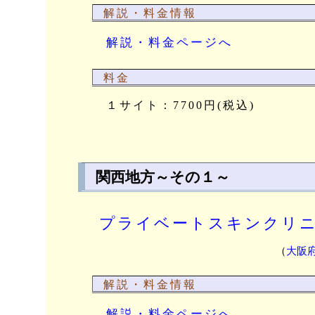
解説・料金情報
解説・料金ページへ
料金
１サイト：7700円(税込)
関西地方～その１～
プライベートスキンクリ
（
大阪
解説・料金情報
解説・料金ページへ