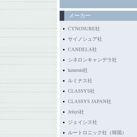
メーカー
CYNOSURE社
サイノシュア社
CANDELA社
シネロンキャンデラ社
lumenis社
ルミナス社
CLASSYS社
CLASSYS JAPAN社
Jeisys社
ジェイシス社
ルートロニック社（韓国）