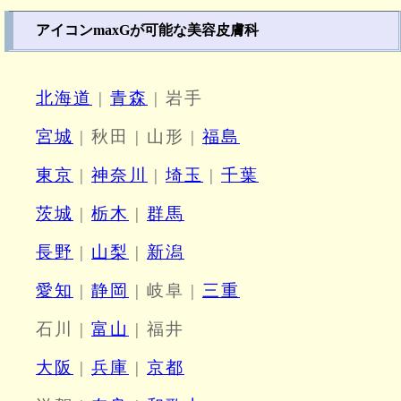
アイコンmaxGが可能な美容皮膚科
北海道
|
青森
| 岩手
宮城
| 秋田 | 山形 |
福島
東京
|
神奈川
|
埼玉
|
千葉
茨城
|
栃木
|
群馬
長野
|
山梨
|
新潟
愛知
|
静岡
| 岐阜 |
三重
石川 |
富山
| 福井
大阪
|
兵庫
|
京都