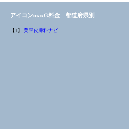
アイコンmaxG料金 都道府県別
【1】
美容皮膚科ナビ