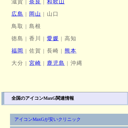
滋賀 |
奈良
|
和歌山
広島
|
岡山
| 山口
鳥取 | 島根
徳島 | 香川 |
愛媛
| 高知
福岡
| 佐賀 | 長崎 |
熊本
大分 |
宮崎
|
鹿児島
| 沖縄
全国のアイコンMaxG関連情報
アイコンMaxGが安いクリニック