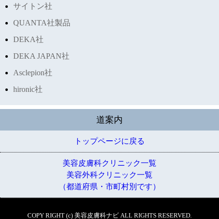
サイトン社
QUANTA社製品
DEKA社
DEKA JAPAN社
Asclepion社
hironic社
道案内
トップページに戻る
美容皮膚科クリニック一覧
美容外科クリニック一覧
（都道府県・市町村別です）
COPY RIGHT (c) 美容皮膚科ナビ ALL RIGHTS RESERVED.