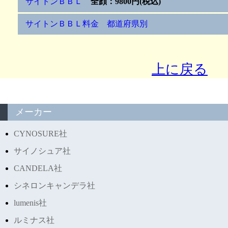
サイトンＢＢＬ
全顔：9800円(税込)
サイトンＢＢＬ料金 都道府県別
上に戻る
メーカー
CYNOSURE社
サイノシュア社
CANDELA社
シネロンキャンデラ社
lumenis社
ルミナス社