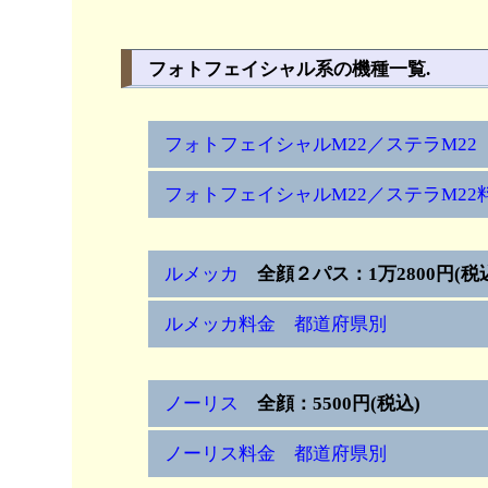
フォトフェイシャル系の機種一覧.
フォトフェイシャルM22／ステラM2
フォトフェイシャルM22／ステラM2
ルメッカ
全顔２パス：1万2800円(税
ルメッカ料金 都道府県別
ノーリス
全顔：5500円(税込)
ノーリス料金 都道府県別