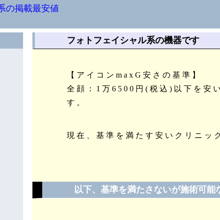
系の掲載最安値
フォトフェイシャル系の機器です
【アイコンmaxG安さの基準】
全顔：1万6500円(税込)以下を
す。
現在、基準を満たす安いクリニッ
以下、基準を満たさないが施術可能