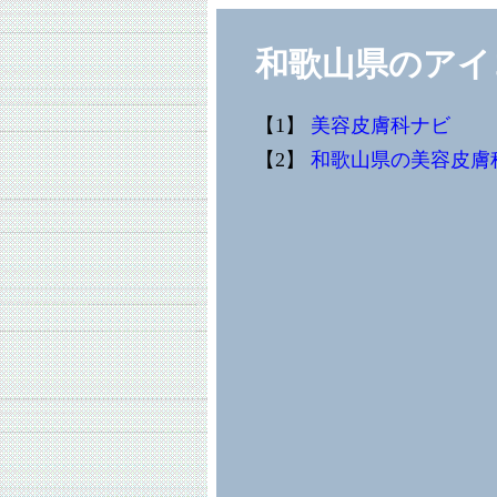
和歌山県のアイ
【1】
美容皮膚科ナビ
【2】
和歌山県の美容皮膚