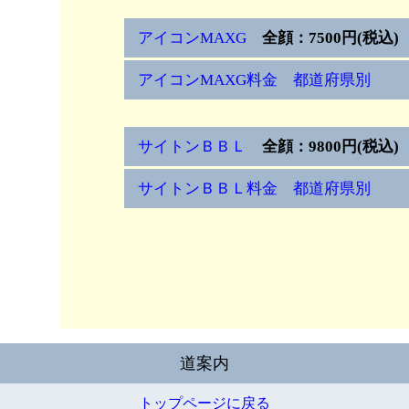
アイコンMAXG
全顔：7500円(税込)
アイコンMAXG料金 都道府県別
サイトンＢＢＬ
全顔：9800円(税込)
サイトンＢＢＬ料金 都道府県別
道案内
トップページに戻る