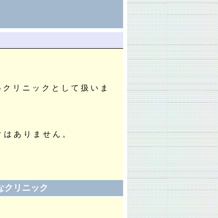
安いクリニックとして扱いま
クはありません。
なクリニック