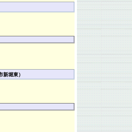
市新堀東）