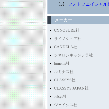
【3】
フォトフェイシャル
メーカー
CYNOSURE社
サイノシュア社
CANDELA社
シネロンキャンデラ社
lumenis社
ルミナス社
CLASSYS社
CLASSYS JAPAN社
Jeisys社
ジェイシス社