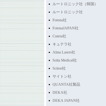
ルートロニック社（韓国）
ルートロニック社
Fotona社
FotonaJAPAN社
Cutera社
キュテラ社
Alma Lasers社
Solta Medical社
Sciton社
サイトン社
QUANTA社製品
DEKA社
DEKA JAPAN社