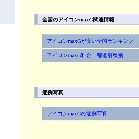
全国のアイコンmaxG関連情報
アイコンmaxGが安い全国ランキング
アイコンmaxG料金 都道府県別
症例写真
アイコンmaxGの症例写真