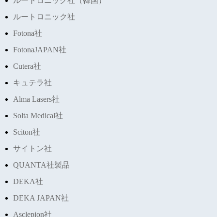
ルートロニック社（韓国）
ルートロニック社
Fotona社
FotonaJAPAN社
Cutera社
キュテラ社
Alma Lasers社
Solta Medical社
Sciton社
サイトン社
QUANTA社製品
DEKA社
DEKA JAPAN社
Asclepion社