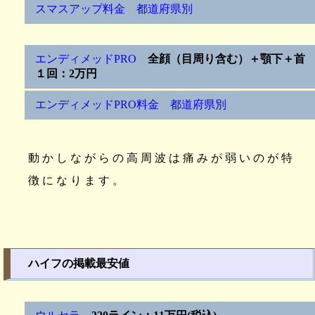
スマスアップ料金 都道府県別
エンディメッドPRO
全顔（目周り含む）＋顎下＋首
１回：2万円
エンディメッドPRO料金 都道府県別
動かしながらの高周波は痛みが弱いのが特
徴になります。
ハイフの掲載最安値