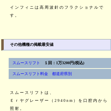
インフィニは高周波針のフラクショナルで
す。
その他機種の掲載最安値
スムースリフト
１回：1万3200円(税込)
スムースリフト料金 都道府県別
スムースリフトは、
Ｅｒヤグレーザー（2940nm）を口腔内から
照射。