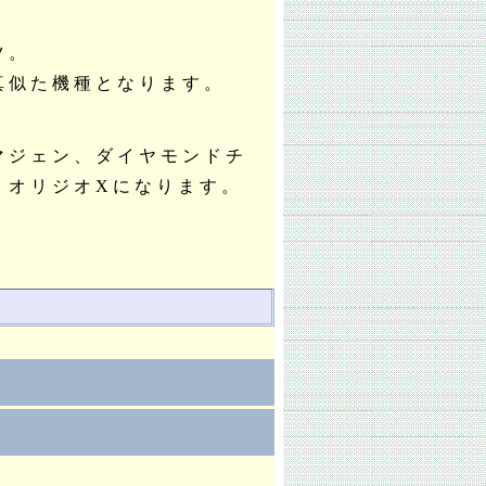
ツ。
真似た機種となります。
マジェン、ダイヤモンドチ
、オリジオXになります。