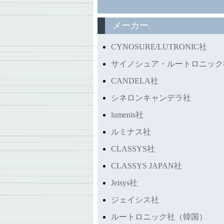
メーカー.
CYNOSURE/LUTRONIC社
サイノシュア・ルートロニック
CANDELA社
シネロンキャンデラ社
lumenis社
ルミナス社
CLASSYS社
CLASSYS JAPAN社
Jeisys社
ジェイシス社
ルートロニック社（韓国）