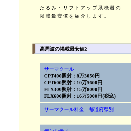
たるみ・リフトアップ系機器の
掲載最安値を紹介します。
高周波の掲載最安値2
サーマクール
CPT400照射：8万3050円
CPT600照射：10万5600円
FLX300照射：15万8000円
FLX600照射：16万5000円(税込)
サーマクール料金 都道府県別
デンシティ