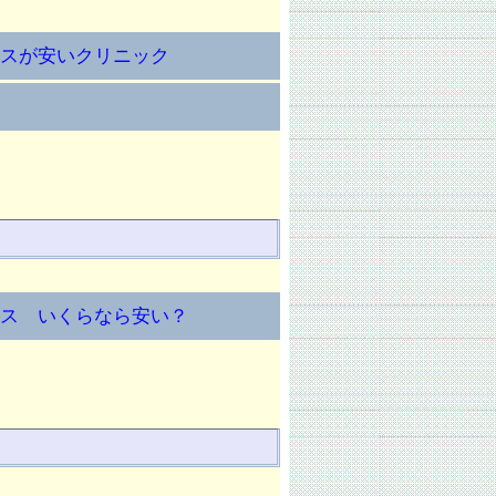
プラスが安いクリニック
プラス いくらなら安い？