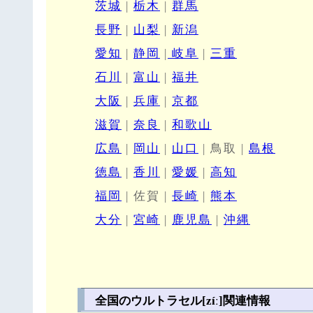
茨城
|
栃木
|
群馬
長野
|
山梨
|
新潟
愛知
|
静岡
|
岐阜
|
三重
石川
|
富山
|
福井
大阪
|
兵庫
|
京都
滋賀
|
奈良
|
和歌山
広島
|
岡山
|
山口
| 鳥取 |
島根
徳島
|
香川
|
愛媛
|
高知
福岡
| 佐賀 |
長崎
|
熊本
大分
|
宮崎
|
鹿児島
|
沖縄
全国のウルトラセル[zíː]関連情報