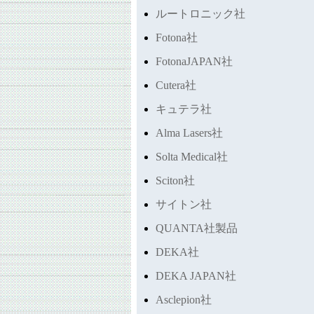
ルートロニック社
Fotona社
FotonaJAPAN社
Cutera社
キュテラ社
Alma Lasers社
Solta Medical社
Sciton社
サイトン社
QUANTA社製品
DEKA社
DEKA JAPAN社
Asclepion社