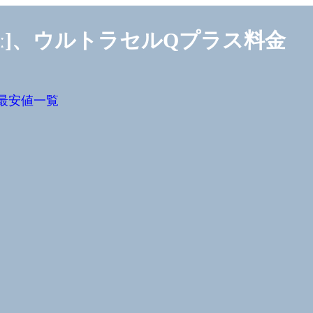
íː]、ウルトラセルQプラス料金
最安値一覧