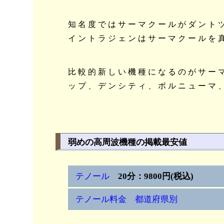
知名度ではサーマクールがダント
イントラジェンはサーマクールを
比較的新しい機種になるのがサー
ップ、デンシティ、ボルニューマ
弱めの高周波機種の掲載最安値
テノール
20分：9800円(税込)
テノール料金 都道府県別