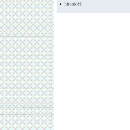
hironic社