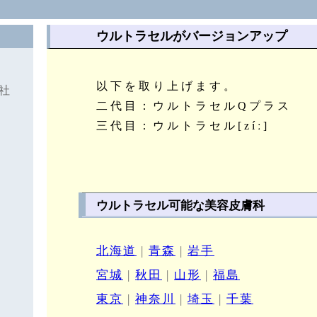
ウルトラセルがバージョンアップ
以下を取り上げます。
社
二代目：ウルトラセルQプラス
三代目：ウルトラセル[zíː]
ウルトラセル可能な美容皮膚科
北海道
|
青森
|
岩手
宮城
|
秋田
|
山形
|
福島
東京
|
神奈川
|
埼玉
|
千葉