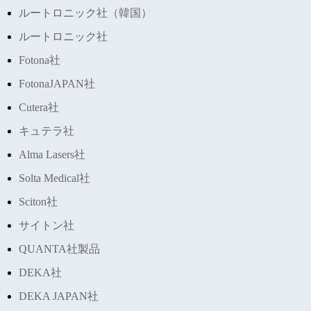
ルートロニック社（韓国）
ルートロニック社
Fotona社
FotonaJAPAN社
Cutera社
キュテラ社
Alma Lasers社
Solta Medical社
Sciton社
サイトン社
QUANTA社製品
DEKA社
DEKA JAPAN社