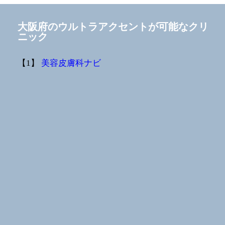
大阪府のウルトラアクセントが可能なクリ
ニック
【1】
美容皮膚科ナビ