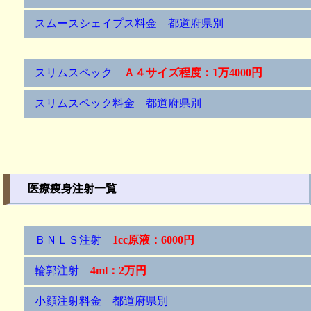
スムースシェイプス料金 都道府県別
スリムスペック
Ａ４サイズ程度：1万4000円
スリムスペック料金 都道府県別
医療痩身注射一覧
ＢＮＬＳ注射
1cc原液：6000円
輪郭注射
4ml：2万円
小顔注射料金 都道府県別