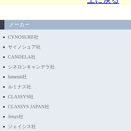
上に戻る
メーカー
CYNOSURE社
サイノシュア社
CANDELA社
シネロンキャンデラ社
lumenis社
ルミナス社
CLASSYS社
CLASSYS JAPAN社
Jeisys社
ジェイシス社