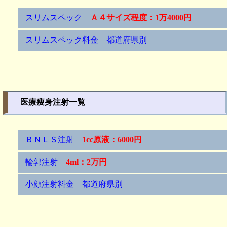
スリムスペック
Ａ４サイズ程度：1万4000円
スリムスペック料金 都道府県別
医療痩身注射一覧
ＢＮＬＳ注射
1cc原液：6000円
輪郭注射
4ml：2万円
小顔注射料金 都道府県別