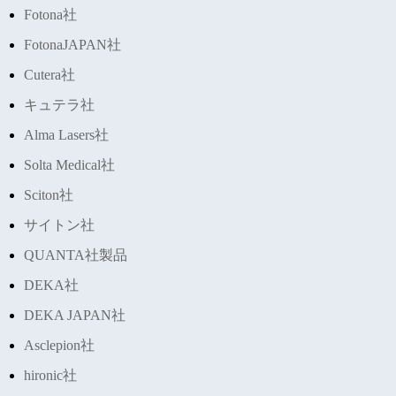
Fotona社
FotonaJAPAN社
Cutera社
キュテラ社
Alma Lasers社
Solta Medical社
Sciton社
サイトン社
QUANTA社製品
DEKA社
DEKA JAPAN社
Asclepion社
hironic社