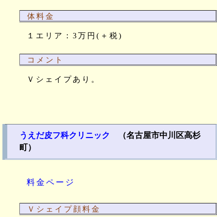
体料金
１エリア：3万円(＋税)
コメント
Ｖシェイプあり。
うえだ皮フ科クリニック
（名古屋市中川区高杉
町）
料金ページ
Ｖシェイプ顔料金