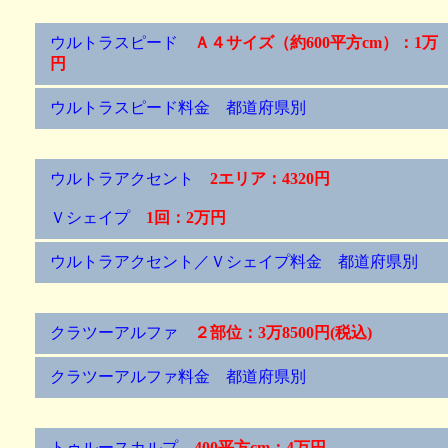
ウルトラスピード
Ａ４サイズ（約600平方cm）：1万
円
ウルトラスピード料金 都道府県別
ウルトラアクセント
2エリア：4320円
Ｖシェイプ
1回：2万円
ウルトラアクセント／Ｖシェイプ料金 都道府県別
クラツーアルファ
２部位：3万8500円(税込)
クラツーアルファ料金 都道府県別
トゥルースカルプ
400平方cm：4万円