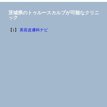
茨城県のトゥルースカルプが可能なクリニ
ック
【1】
美容皮膚科ナビ