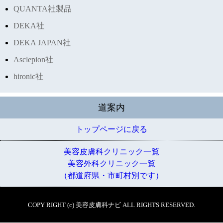
QUANTA社製品
DEKA社
DEKA JAPAN社
Asclepion社
hironic社
道案内
トップページに戻る
美容皮膚科クリニック一覧
美容外科クリニック一覧
（都道府県・市町村別です）
COPY RIGHT (c) 美容皮膚科ナビ ALL RIGHTS RESERVED.