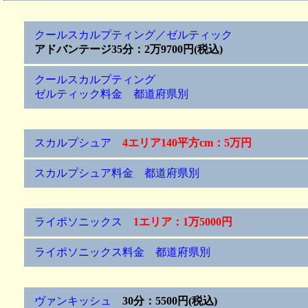
クールスカルプティング／ゼルティック
アドバンテージ35分：2万9700円(税込)
クールスカルプティング
ゼルティック料金 都道府県別
スカルプシュア
4エリア140平方cm：5万円
スカルプシュア料金 都道府県別
ライポソニックス
1エリア：1万5000円
ライポソニックス料金 都道府県別
ヴァンキッシュ
30分：5500円(税込)