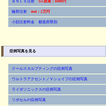
ＢＮＬＳ注射
1cc原液：6000円
輪郭注射
4ml：2万円
小顔注射料金 都道府県別
症例写真を見る
クールスカルプティングの症例写真
ウルトラアクセント／Ｖシェイプの症例写真
ライポソニックスの症例写真
リポセルの症例写真