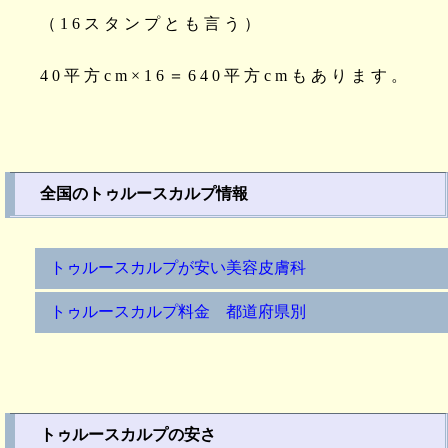
（16スタンプとも言う）
40平方cm×16＝640平方cmもあります。
全国のトゥルースカルプ情報
トゥルースカルプが安い美容皮膚科
トゥルースカルプ料金 都道府県別
トゥルースカルプの安さ