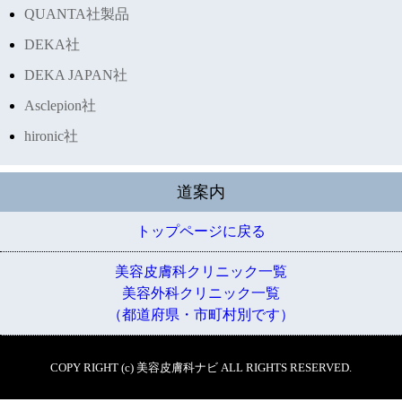
QUANTA社製品
DEKA社
DEKA JAPAN社
Asclepion社
hironic社
道案内
トップページに戻る
美容皮膚科クリニック一覧
美容外科クリニック一覧
（都道府県・市町村別です）
COPY RIGHT (c) 美容皮膚科ナビ ALL RIGHTS RESERVED.