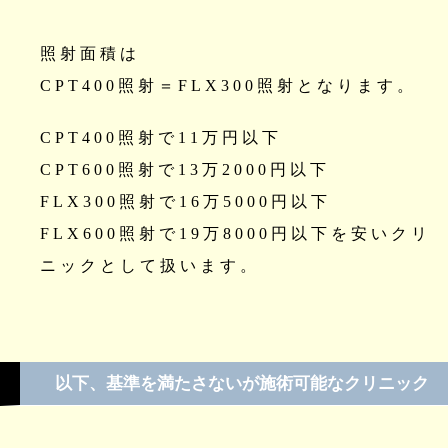
照射面積は
CPT400照射＝FLX300照射となります。
CPT400照射で11万円以下
CPT600照射で13万2000円以下
FLX300照射で16万5000円以下
FLX600照射で19万8000円以下を安いクリ
ニックとして扱います。
以下、基準を満たさないが施術可能なクリニック