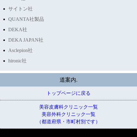
サイトン社
QUANTA社製品
DEKA社
DEKA JAPAN社
Asclepion社
hironic社
道案内.
トップページに戻る
美容皮膚科クリニック一覧
美容外科クリニック一覧
（都道府県・市町村別です）