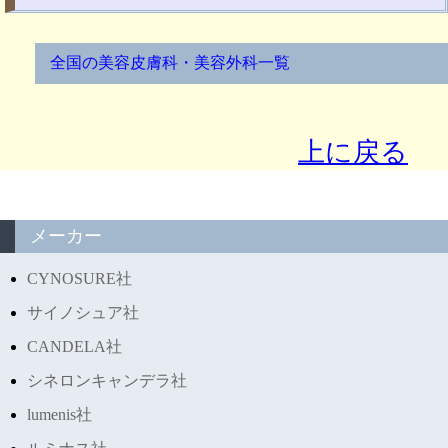
全国の美容皮膚科・美容外科一覧
上に戻る
メーカー
CYNOSURE社
サイノシュア社
CANDELA社
シネロンキャンデラ社
lumenis社