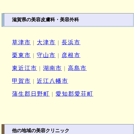
滋賀県の美容皮膚科・美容外科
草津市
|
大津市
|
長浜市
栗東市
|
守山市
|
彦根市
東近江市
|
湖南市
|
高島市
甲賀市
|
近江八幡市
蒲生郡日野町
|
愛知郡愛荘町
他の地域の美容クリニック